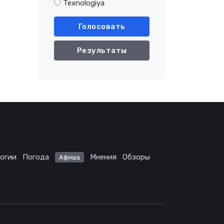
Texnologiya
Голосовать
Результаты
огии
Погода
Мнения
Обзоры
Афиша