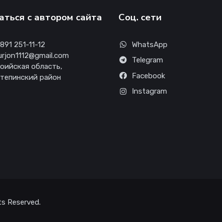
аться с автором сайта
Соц. сети
91 251-11-12
WhatsApp
rjon1112@gmail.com
Telegram
оийская область,
Facebook
тепинский район
Instagram
s Reserved.