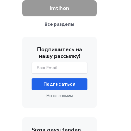
Imtihon
Все разделы
Подпишитесь на
нашу рассылку!
Подписаться
Мы не спамим
Sizga qaysi fandan