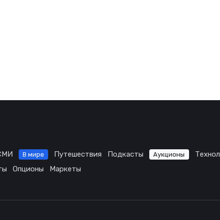
СМИ
Путешествия
Подкасты
Технол
В мире
Аукционы
ты
Опционы
Маркеты