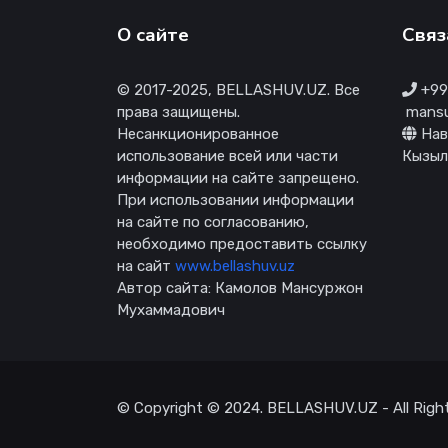
О сайте
Связ
© 2017-2025, BELLASHUV.UZ. Все
+998
права защищены.
mansu
Несанкционированное
Нав
использование всей или части
Кызыл
информации на сайте запрещено.
При использовании информации
на сайте по согласованию,
необходимо предоставить ссылку
на сайт
www.bellashuv.uz
Автор сайта: Камолов Мансуржон
Мухаммадович
© Copyright © 2024. BELLASHUV.UZ - All Right