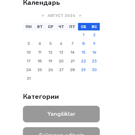
Календарь
«
АВГУСТ 2026 »
ПН
ВТ
СР
ЧТ
ПТ
СБ
ВС
1
2
3
4
5
6
7
8
9
10
11
12
13
14
15
16
17
18
19
20
21
22
23
24
25
26
27
28
29
30
31
Категории
Yangiliklar