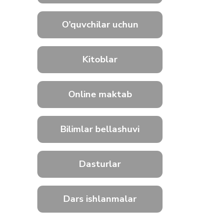
O’quvchilar uchun
Kitoblar
Online maktab
Bilimlar bellashuvi
Dasturlar
Dars ishlanmalar