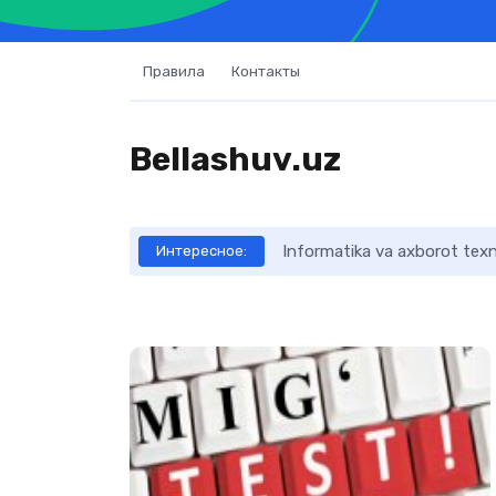
Правила
Контакты
Bellashuv.uz
Informatika va axborot texno
Интересное: