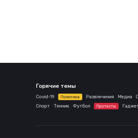
Горячие темы
Covid-19
Развлечения
Медиа
Политика
Спорт
Тенник
Футбол
Гадже
Протесты