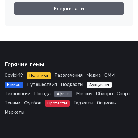
Результаты
Горячие темы
Covid-19
Развлечения
Медиа
СМИ
Политика
Путешествия
Подкасты
В мире
Аукционы
Технологии
Погода
Мнения
Обзоры
Спорт
Афиша
Тенник
Футбол
Гаджеты
Опционы
Протесты
Маркеты