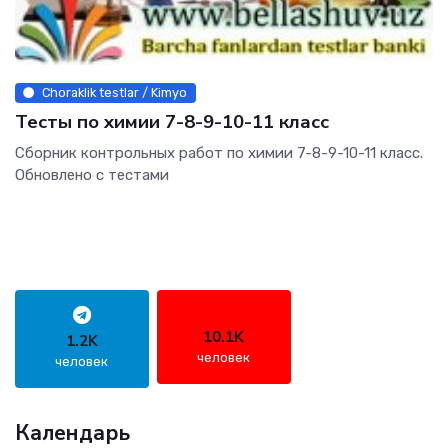
Choraklik testlar / Kimyo
Тесты по химии 7-8-9-10-11 класс
Сборник контрольных работ по химии 7-8-9-10-11 класс.
Обновлено с тестами
10.1K
1.2K
человек
человек
Календарь