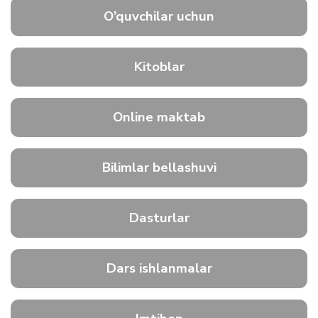
O’quvchilar uchun
Kitoblar
Online maktab
Bilimlar bellashuvi
Dasturlar
Dars ishlanmalar