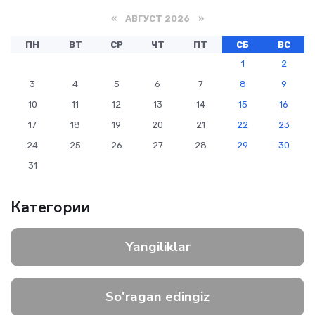
«
АВГУСТ 2026 »
ПН
ВТ
СР
ЧТ
ПТ
СБ
ВС
1
2
3
4
5
6
7
8
9
10
11
12
13
14
15
16
17
18
19
20
21
22
23
24
25
26
27
28
29
30
31
Категории
Yangiliklar
So'ragan edingiz