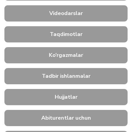
Videodarslar
Taqdimotlar
Ko’rgazmalar
Tadbir ishlanmalar
Hujjatlar
Abiturentlar uchun