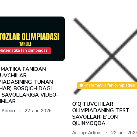
Matematika fan olimpiadasi
MATIKA FANIDAN
TUVCHILAR
PIADASINING TUMAN
Matematika fan olimpiadasi
HAR) BOSQICHIDAGI
 SAVOLLARIGA VIDEO-
IMLAR
O'QITUVCHILAR
OLIMPIADANING TEST
:
Admin
22-авг-2025
SAVOLLARI E'LON
QILINMOQDA
Автор:
Admin
22-авг-202