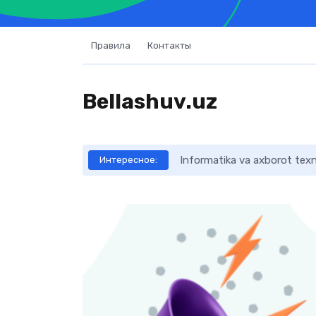
Правила
Контакты
Bellashuv.uz
Informatika va axborot texno
Интересное: