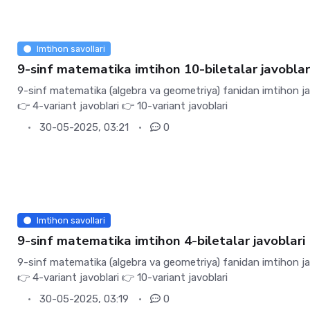
Imtihon savollari
9-sinf matematika imtihon 10-biletalar javoblar
9-sinf matematika (algebra va geometriya) fanidan imtihon ja
👉 4-variant javoblari 👉 10-variant javoblari
30-05-2025, 03:21
0
Imtihon savollari
9-sinf matematika imtihon 4-biletalar javoblari
9-sinf matematika (algebra va geometriya) fanidan imtihon ja
👉 4-variant javoblari 👉 10-variant javoblari
30-05-2025, 03:19
0