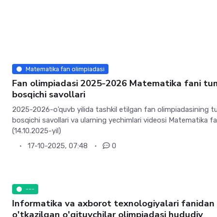
Matematika fan olimpiadasi
Fan olimpiadasi 2025-2026 Matematika fani t
bosqichi savollari
2025-2026-o'quvb yilida tashkil etilgan fan olimpiadasining 
bosqichi savollari va ularning yechimlari videosi Matematika fa
(14.10.2025-yil)
17-10-2025, 07:48
0
---
Informatika va axborot texnologiyalari fanidan
o'tkazilgan o'qituvchilar olimpiadasi hududiy