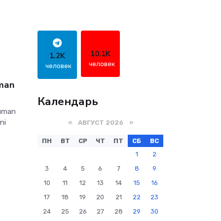
10.1K
1.2K
человек
человек
uman
Календарь
tuman
ni
«
АВГУСТ 2026 »
ПН
ВТ
СР
ЧТ
ПТ
СБ
ВС
1
2
3
4
5
6
7
8
9
10
11
12
13
14
15
16
17
18
19
20
21
22
23
24
25
26
27
28
29
30