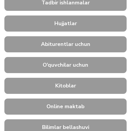
Tadbir ishlanmalar
Hujjatlar
Abiturentlar uchun
O’quvchilar uchun
Kitoblar
Online maktab
Bilimlar bellashuvi