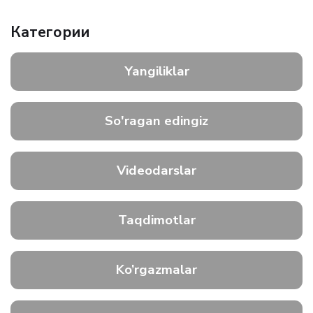
Категории
Yangiliklar
So'ragan edingiz
Videodarslar
Taqdimotlar
Ko’rgazmalar