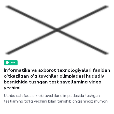
---
Informatika va axborot texnologiyalari fanidan
o'tkazilgan o'qituvchilar olimpiadasi hududiy
bosqichida tushgan test savollarning video
yechimi
Ushbu sahifada siz o'qituvchilar olimpiadasida tushgan
testlarning to'liq yechimi bilan tanishib chiqishingiz mumkin.