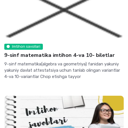
Imtihon savollari
9-sinf matematika imtihon 4-va 10- biletlar
9-sinf matematika(algebra va geometriya) fanidan yakuniy
yakuniy davlat attestatsiya uchun tanlab olingan variantlar
4-va 10-variantlar Chop etishga tayyor