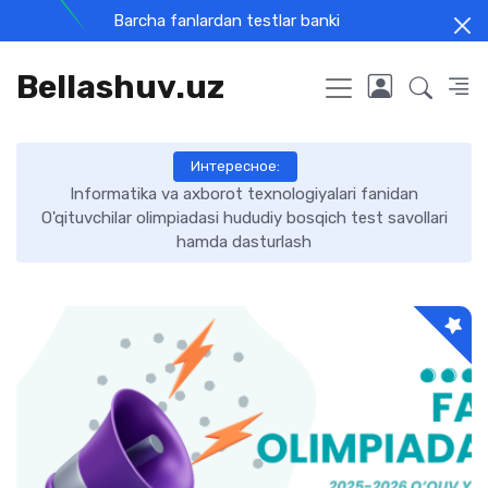
Barcha fanlardan testlar banki
Bellashuv.uz
Интересное:
Informatika va axborot texnologiyalari fanidan
O'qituvchilar olimpiadasi hududiy bosqich test savollari
hamda dasturlash