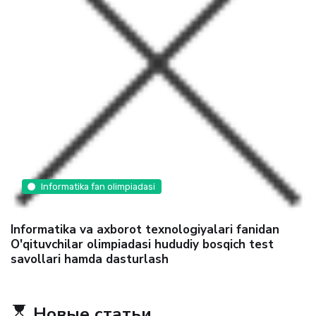
Informatika fan olimpiadasi
Informatika va axborot texnologiyalari fanidan
O'qituvchilar olimpiadasi hududiy bosqich test
savollari hamda dasturlash
Новые статьи