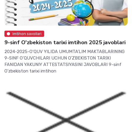
Imtihon savollari
9-sinf O'zbekiston tarixi imtihon 2025 javoblari
2024-2025-O‘QUV YILIDA UMUMTA’LIM MAKTABLARINING
9-SINF O‘QUVCHILARI UCHUN O'ZBEKISTON TARIXI
FANIDAN YAKUNIY ATTESTATSIYASINI JAVOBLARI 9-sinf
O'zbekiston tarixi imtihon