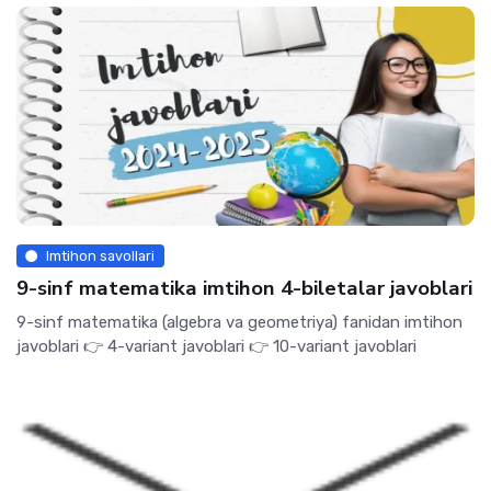
Imtihon savollari
9-sinf matematika imtihon 4-biletalar javoblari
9-sinf matematika (algebra va geometriya) fanidan imtihon
javoblari 👉 4-variant javoblari 👉 10-variant javoblari