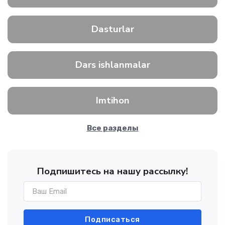
Dasturlar
Dars ishlanmalar
Imtihon
Все разделы
Подпишитесь на нашу рассылку!
Подписаться