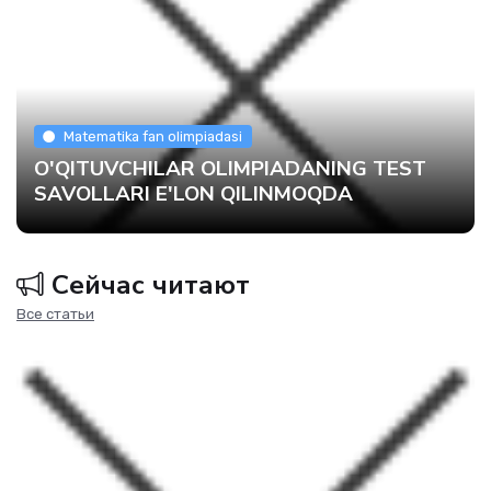
Matematika fan olimpiadasi
O'QITUVCHILAR OLIMPIADANING TEST
SAVOLLARI E'LON QILINMOQDA
Сейчас читают
Все статьи