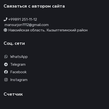
Связаться с автором сайта
+99891 251-11-12
mansurjon1112@gmail.com
Навоийская область, Кызылтепинский район
Соц. сети
WhatsApp
Telegram
Facebook
Instagram
Счетчик