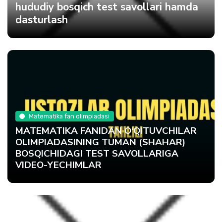
hududiy bosqich test savollari hamda
dasturlash
Matematika fan olimpiadasi
MATEMATIKA FANIDAN O‘QITUVCHILAR
OLIMPIADASINING TUMAN (SHAHAR)
BOSQICHIDAGI TEST SAVOLLARIGA
VIDEO-YECHIMLAR