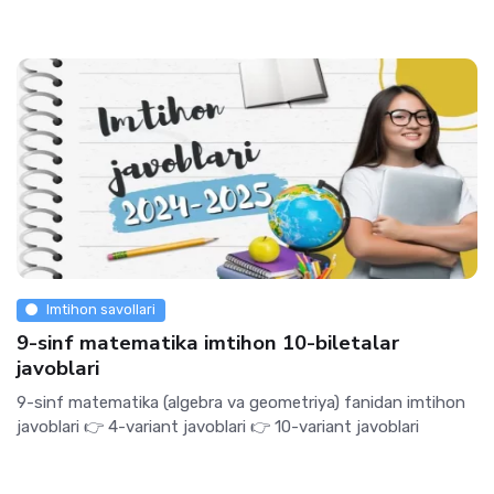
Imtihon savollari
9-sinf matematika imtihon 10-biletalar
javoblari
9-sinf matematika (algebra va geometriya) fanidan imtihon
javoblari 👉 4-variant javoblari 👉 10-variant javoblari