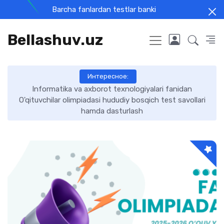
Barcha fanlardan testlar banki
Bellashuv.uz
Интересное:
Informatika va axborot texnologiyalari fanidan
O'qituvchilar olimpiadasi hududiy bosqich test savollari
hamda dasturlash