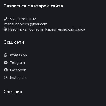
Связаться с автором сайта
+99891 251-11-12
mansurjon1112@gmail.com
Навоийская область, Кызылтепинский район
Соц. сети
WhatsApp
Telegram
Facebook
Instagram
Счетчик