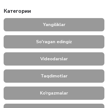
Категории
Yangiliklar
So'ragan edingiz
Videodarslar
Taqdimotlar
Ko’rgazmalar