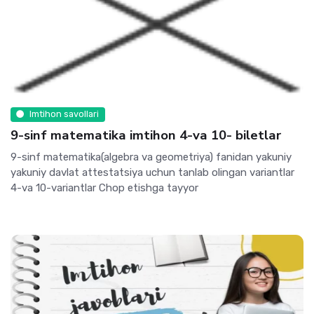
Imtihon savollari
9-sinf matematika imtihon 4-va 10- biletlar
9-sinf matematika(algebra va geometriya) fanidan yakuniy
yakuniy davlat attestatsiya uchun tanlab olingan variantlar
4-va 10-variantlar Chop etishga tayyor