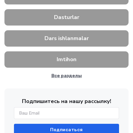
Dasturlar
Dars ishlanmalar
Imtihon
Все разделы
Подпишитесь на нашу рассылку!
Подписаться