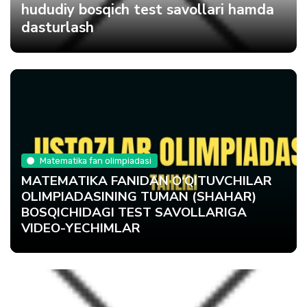
hududiy bosqich test savollari hamda
dasturlash
Matematika fan olimpiadasi
MATEMATIKA FANIDAN O‘QITUVCHILAR
OLIMPIADASINING TUMAN (SHAHAR)
BOSQICHIDAGI TEST SAVOLLARIGA
VIDEO-YECHIMLAR