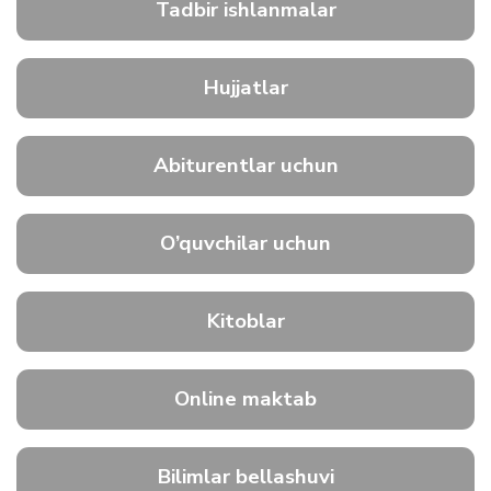
Tadbir ishlanmalar
Hujjatlar
Abiturentlar uchun
O’quvchilar uchun
Kitoblar
Online maktab
Bilimlar bellashuvi