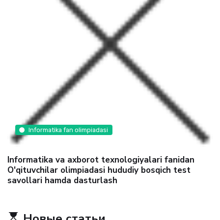
Informatika fan olimpiadasi
Informatika va axborot texnologiyalari fanidan
O'qituvchilar olimpiadasi hududiy bosqich test
savollari hamda dasturlash
Новые статьи