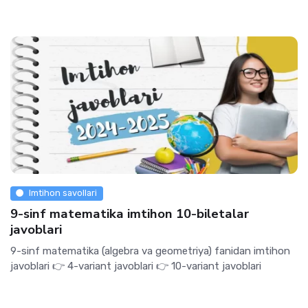
Imtihon savollari
9-sinf matematika imtihon 10-biletalar
javoblari
9-sinf matematika (algebra va geometriya) fanidan imtihon
javoblari 👉 4-variant javoblari 👉 10-variant javoblari