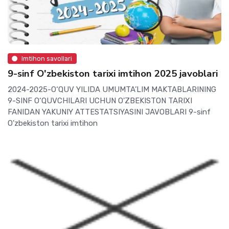
Imtihon savollari
9-sinf O'zbekiston tarixi imtihon 2025 javoblari
2024-2025-O‘QUV YILIDA UMUMTA’LIM MAKTABLARINING
9-SINF O‘QUVCHILARI UCHUN O'ZBEKISTON TARIXI
FANIDAN YAKUNIY ATTESTATSIYASINI JAVOBLARI 9-sinf
O'zbekiston tarixi imtihon