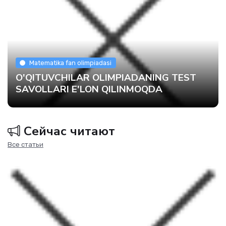
Matematika fan olimpiadasi
O'QITUVCHILAR OLIMPIADANING TEST
SAVOLLARI E'LON QILINMOQDA
Сейчас читают
Все статьи