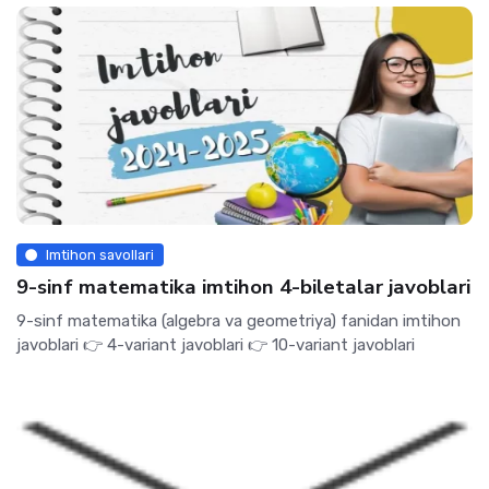
Imtihon savollari
9-sinf matematika imtihon 4-biletalar javoblari
9-sinf matematika (algebra va geometriya) fanidan imtihon
javoblari 👉 4-variant javoblari 👉 10-variant javoblari