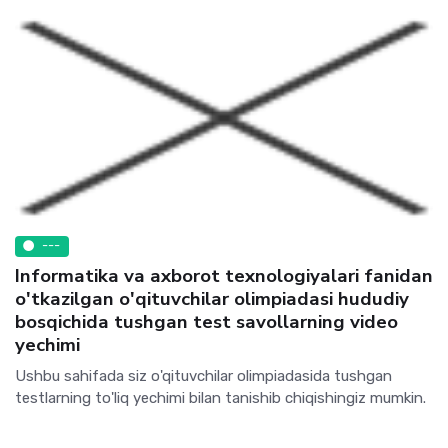
---
Informatika va axborot texnologiyalari fanidan
o'tkazilgan o'qituvchilar olimpiadasi hududiy
bosqichida tushgan test savollarning video
yechimi
Ushbu sahifada siz o'qituvchilar olimpiadasida tushgan
testlarning to'liq yechimi bilan tanishib chiqishingiz mumkin.