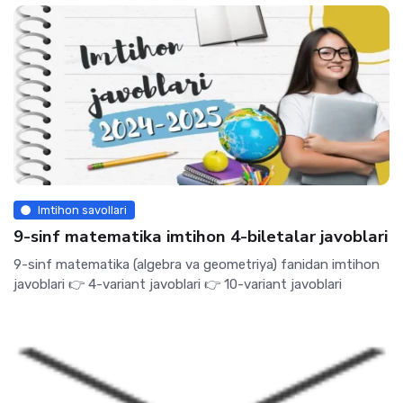
Imtihon savollari
9-sinf matematika imtihon 4-biletalar javoblari
9-sinf matematika (algebra va geometriya) fanidan imtihon
javoblari 👉 4-variant javoblari 👉 10-variant javoblari