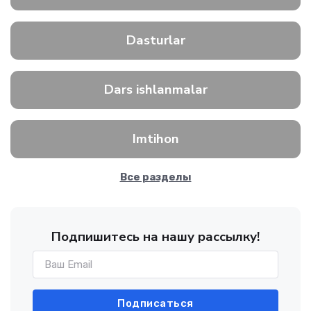
Dasturlar
Dars ishlanmalar
Imtihon
Все разделы
Подпишитесь на нашу рассылку!
Подписаться