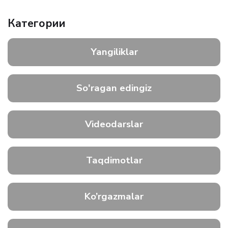
Категории
Yangiliklar
So'ragan edingiz
Videodarslar
Taqdimotlar
Ko’rgazmalar