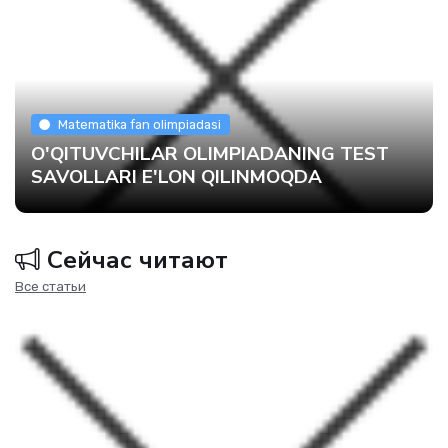
Matematika fan olimpiadasi
O'QITUVCHILAR OLIMPIADANING TEST
SAVOLLARI E'LON QILINMOQDA
Сейчас читают
Все статьи