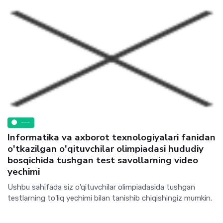
---
Informatika va axborot texnologiyalari fanidan
o'tkazilgan o'qituvchilar olimpiadasi hududiy
bosqichida tushgan test savollarning video
yechimi
Ushbu sahifada siz o'qituvchilar olimpiadasida tushgan
testlarning to'liq yechimi bilan tanishib chiqishingiz mumkin.