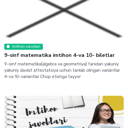
Imtihon savollari
9-sinf matematika imtihon 4-va 10- biletlar
9-sinf matematika(algebra va geometriya) fanidan yakuniy
yakuniy davlat attestatsiya uchun tanlab olingan variantlar
4-va 10-variantlar Chop etishga tayyor