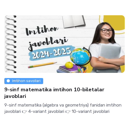
Imtihon savollari
9-sinf matematika imtihon 10-biletalar
javoblari
9-sinf matematika (algebra va geometriya) fanidan imtihon
javoblari 👉 4-variant javoblari 👉 10-variant javoblari