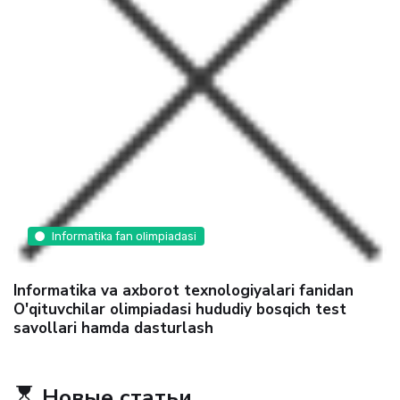
Informatika fan olimpiadasi
Informatika va axborot texnologiyalari fanidan
O'qituvchilar olimpiadasi hududiy bosqich test
savollari hamda dasturlash
Новые статьи