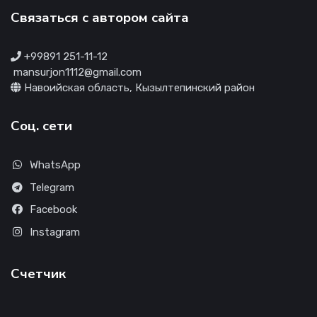
Связаться с автором сайта
+99891 251-11-12
mansurjon1112@gmail.com
Навоийская область, Кызылтепинский район
Соц. сети
WhatsApp
Telegram
Facebook
Instagram
Счетчик