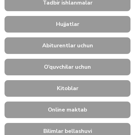
Tadbir ishlanmalar
Hujjatlar
Abiturentlar uchun
O’quvchilar uchun
Kitoblar
Online maktab
Bilimlar bellashuvi