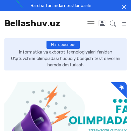
Barcha fanlardan testlar banki
Bellashuv.uz
Интересное:
Informatika va axborot texnologiyalari fanidan
O'qituvchilar olimpiadasi hududiy bosqich test savollari
hamda dasturlash