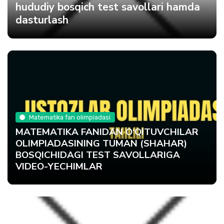
hududiy bosqich test savollari hamda
dasturlash
Matematika fan olimpiadasi
MATEMATIKA FANIDAN O‘QITUVCHILAR
OLIMPIADASINING TUMAN (SHAHAR)
BOSQICHIDAGI TEST SAVOLLARIGA
VIDEO-YECHIMLAR