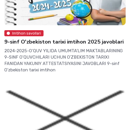
Imtihon savollari
9-sinf O'zbekiston tarixi imtihon 2025 javoblari
2024-2025-O‘QUV YILIDA UMUMTA’LIM MAKTABLARINING
9-SINF O‘QUVCHILARI UCHUN O'ZBEKISTON TARIXI
FANIDAN YAKUNIY ATTESTATSIYASINI JAVOBLARI 9-sinf
O'zbekiston tarixi imtihon