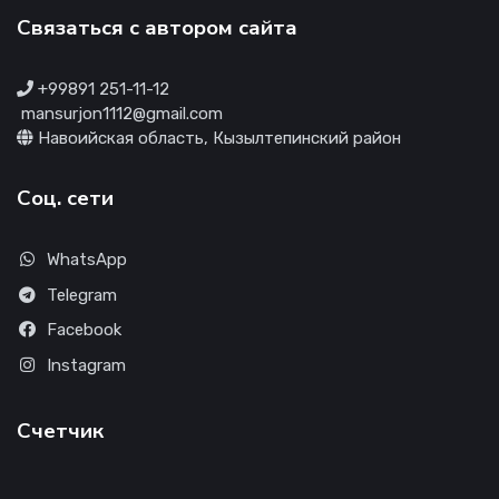
Связаться с автором сайта
+99891 251-11-12
mansurjon1112@gmail.com
Навоийская область, Кызылтепинский район
Соц. сети
WhatsApp
Telegram
Facebook
Instagram
Счетчик