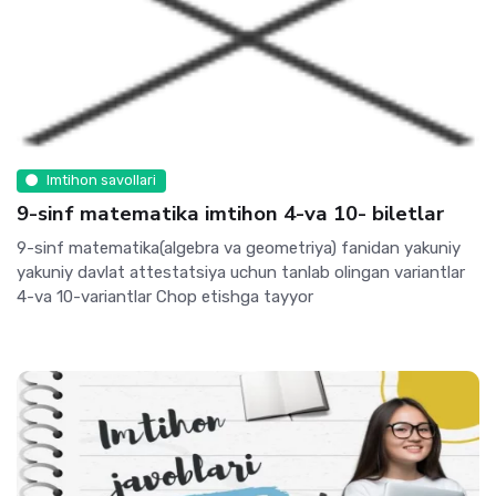
Imtihon savollari
9-sinf matematika imtihon 4-va 10- biletlar
9-sinf matematika(algebra va geometriya) fanidan yakuniy
yakuniy davlat attestatsiya uchun tanlab olingan variantlar
4-va 10-variantlar Chop etishga tayyor