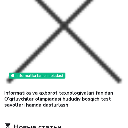
Informatika fan olimpiadasi
Informatika va axborot texnologiyalari fanidan
O'qituvchilar olimpiadasi hududiy bosqich test
savollari hamda dasturlash
Новые статьи