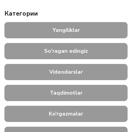
Категории
Yangiliklar
So'ragan edingiz
Videodarslar
Taqdimotlar
Ko’rgazmalar