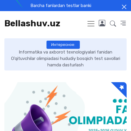
Barcha fanlardan testlar banki
Bellashuv.uz
Интересное:
Informatika va axborot texnologiyalari fanidan
O'qituvchilar olimpiadasi hududiy bosqich test savollari
hamda dasturlash