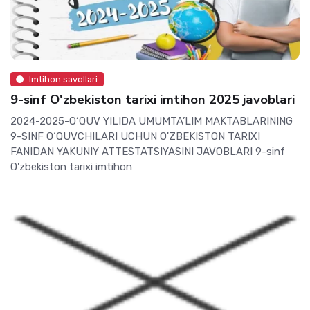
Imtihon savollari
9-sinf O'zbekiston tarixi imtihon 2025 javoblari
2024-2025-O‘QUV YILIDA UMUMTA’LIM MAKTABLARINING
9-SINF O‘QUVCHILARI UCHUN O'ZBEKISTON TARIXI
FANIDAN YAKUNIY ATTESTATSIYASINI JAVOBLARI 9-sinf
O'zbekiston tarixi imtihon