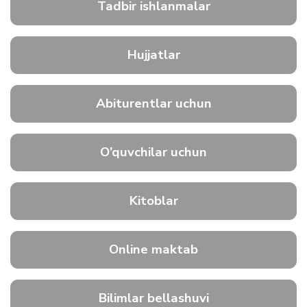
Tadbir ishlanmalar
Hujjatlar
Abiturentlar uchun
O’quvchilar uchun
Kitoblar
Online maktab
Bilimlar bellashuvi