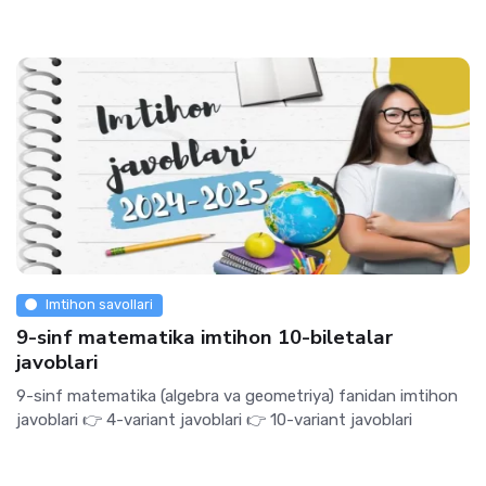
Imtihon savollari
9-sinf matematika imtihon 10-biletalar
javoblari
9-sinf matematika (algebra va geometriya) fanidan imtihon
javoblari 👉 4-variant javoblari 👉 10-variant javoblari