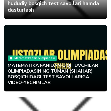
hududiy bosqich test savollari hamda
dasturlash
Matematika fan olimpiadasi
MATEMATIKA FANIDAN O‘QITUVCHILAR
OLIMPIADASINING TUMAN (SHAHAR)
BOSQICHIDAGI TEST SAVOLLARIGA
VIDEO-YECHIMLAR