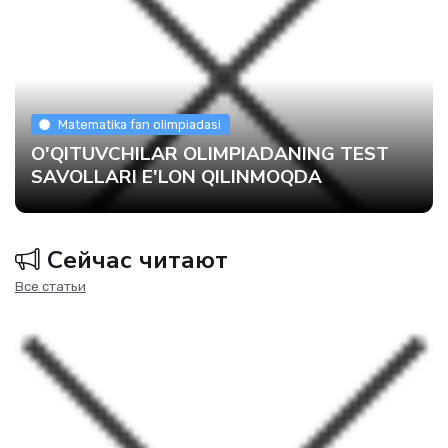
Matematika fan olimpiadasi
O'QITUVCHILAR OLIMPIADANING TEST
SAVOLLARI E'LON QILINMOQDA
Сейчас читают
Все статьи