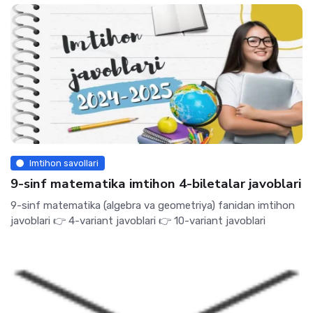
Imtihon savollari
9-sinf matematika imtihon 4-biletalar javoblari
9-sinf matematika (algebra va geometriya) fanidan imtihon
javoblari 👉 4-variant javoblari 👉 10-variant javoblari