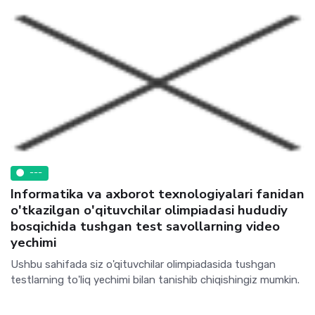
---
Informatika va axborot texnologiyalari fanidan
o'tkazilgan o'qituvchilar olimpiadasi hududiy
bosqichida tushgan test savollarning video
yechimi
Ushbu sahifada siz o'qituvchilar olimpiadasida tushgan
testlarning to'liq yechimi bilan tanishib chiqishingiz mumkin.