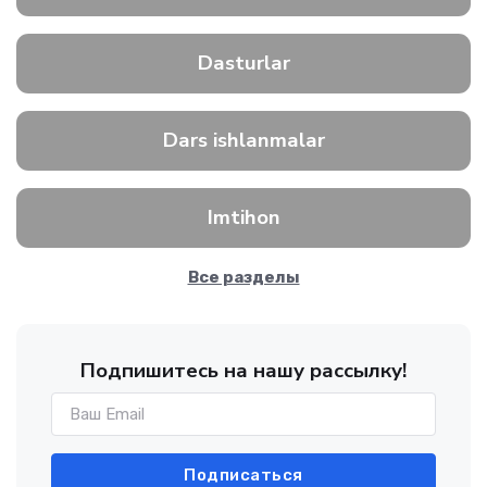
Dasturlar
Dars ishlanmalar
Imtihon
Все разделы
Подпишитесь на нашу рассылку!
Подписаться