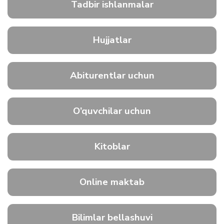
Tadbir ishlanmalar
Hujjatlar
Abiturentlar uchun
O’quvchilar uchun
Kitoblar
Online maktab
Bilimlar bellashuvi