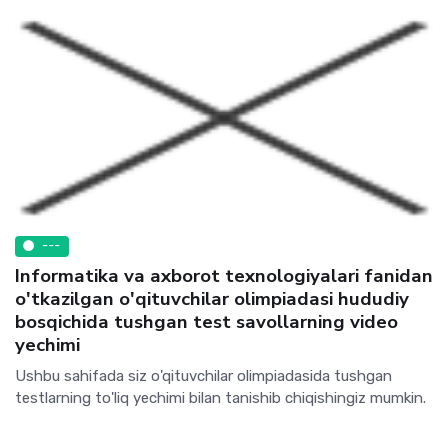
---
Informatika va axborot texnologiyalari fanidan
o'tkazilgan o'qituvchilar olimpiadasi hududiy
bosqichida tushgan test savollarning video
yechimi
Ushbu sahifada siz o'qituvchilar olimpiadasida tushgan
testlarning to'liq yechimi bilan tanishib chiqishingiz mumkin.