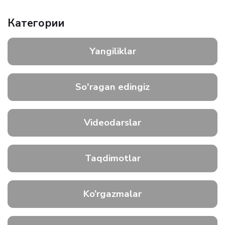
Категории
Yangiliklar
So'ragan edingiz
Videodarslar
Taqdimotlar
Ko’rgazmalar