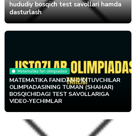
hududiy bosqich test savollari hamda
dasturlash
Matematika fan olimpiadasi
MATEMATIKA FANIDAN O‘QITUVCHILAR
OLIMPIADASINING TUMAN (SHAHAR)
BOSQICHIDAGI TEST SAVOLLARIGA
VIDEO-YECHIMLAR