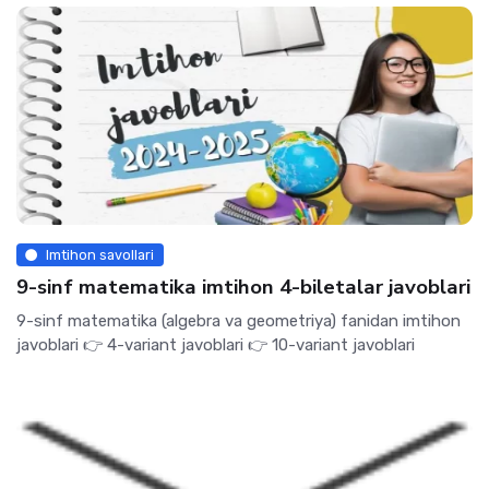
Imtihon savollari
9-sinf matematika imtihon 4-biletalar javoblari
9-sinf matematika (algebra va geometriya) fanidan imtihon
javoblari 👉 4-variant javoblari 👉 10-variant javoblari