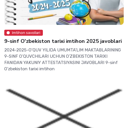
Imtihon savollari
9-sinf O'zbekiston tarixi imtihon 2025 javoblari
2024-2025-O‘QUV YILIDA UMUMTA’LIM MAKTABLARINING
9-SINF O‘QUVCHILARI UCHUN O'ZBEKISTON TARIXI
FANIDAN YAKUNIY ATTESTATSIYASINI JAVOBLARI 9-sinf
O'zbekiston tarixi imtihon