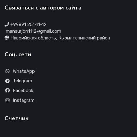
Связаться с автором сайта
+99891 251-11-12
mansurjon1112@gmail.com
Навоийская область, Кызылтепинский район
Соц. сети
WhatsApp
Telegram
Facebook
Instagram
Счетчик