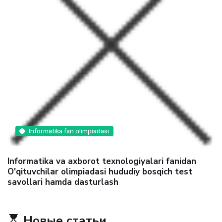
Informatika fan olimpiadasi
Informatika va axborot texnologiyalari fanidan
O'qituvchilar olimpiadasi hududiy bosqich test
savollari hamda dasturlash
Новые статьи