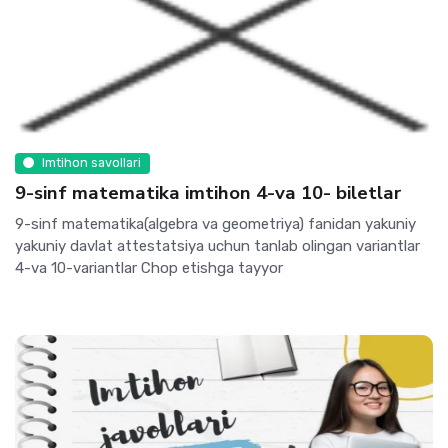
Imtihon savollari
9-sinf matematika imtihon 4-va 10- biletlar
9-sinf matematika(algebra va geometriya) fanidan yakuniy
yakuniy davlat attestatsiya uchun tanlab olingan variantlar
4-va 10-variantlar Chop etishga tayyor