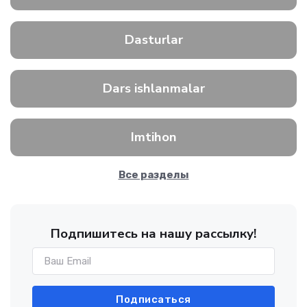
Dasturlar
Dars ishlanmalar
Imtihon
Все разделы
Подпишитесь на нашу рассылку!
Подписаться