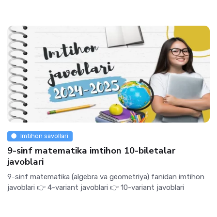
Imtihon savollari
9-sinf matematika imtihon 10-biletalar
javoblari
9-sinf matematika (algebra va geometriya) fanidan imtihon
javoblari 👉 4-variant javoblari 👉 10-variant javoblari