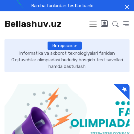
Barcha fanlardan testlar banki
Bellashuv.uz
Интересное:
Informatika va axborot texnologiyalari fanidan
O'qituvchilar olimpiadasi hududiy bosqich test savollari
hamda dasturlash