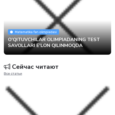
Matematika fan olimpiadasi
O'QITUVCHILAR OLIMPIADANING TEST
SAVOLLARI E'LON QILINMOQDA
Сейчас читают
Все статьи