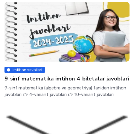
Imtihon savollari
9-sinf matematika imtihon 4-biletalar javoblari
9-sinf matematika (algebra va geometriya) fanidan imtihon
javoblari 👉 4-variant javoblari 👉 10-variant javoblari