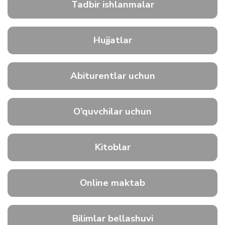
Tadbir ishlanmalar
Hujjatlar
Abiturentlar uchun
O’quvchilar uchun
Kitoblar
Online maktab
Bilimlar bellashuvi