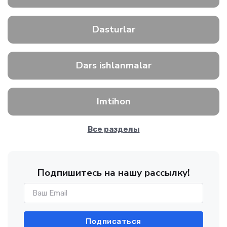
Dasturlar
Dars ishlanmalar
Imtihon
Все разделы
Подпишитесь на нашу рассылку!
Подписаться