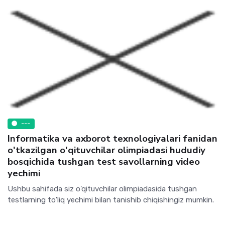
---
Informatika va axborot texnologiyalari fanidan
o'tkazilgan o'qituvchilar olimpiadasi hududiy
bosqichida tushgan test savollarning video
yechimi
Ushbu sahifada siz o'qituvchilar olimpiadasida tushgan
testlarning to'liq yechimi bilan tanishib chiqishingiz mumkin.