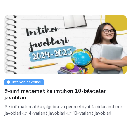
Imtihon savollari
9-sinf matematika imtihon 10-biletalar
javoblari
9-sinf matematika (algebra va geometriya) fanidan imtihon
javoblari 👉 4-variant javoblari 👉 10-variant javoblari