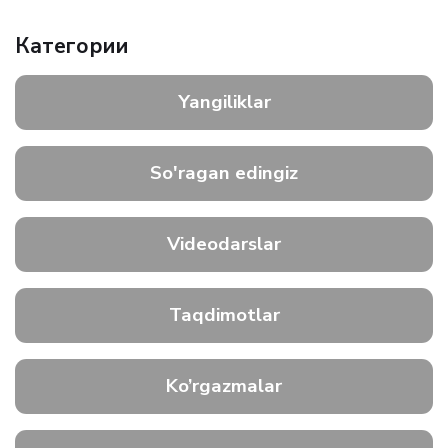
Категории
Yangiliklar
So'ragan edingiz
Videodarslar
Taqdimotlar
Ko’rgazmalar