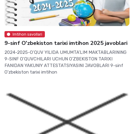
Imtihon savollari
9-sinf O'zbekiston tarixi imtihon 2025 javoblari
2024-2025-O‘QUV YILIDA UMUMTA’LIM MAKTABLARINING
9-SINF O‘QUVCHILARI UCHUN O'ZBEKISTON TARIXI
FANIDAN YAKUNIY ATTESTATSIYASINI JAVOBLARI 9-sinf
O'zbekiston tarixi imtihon