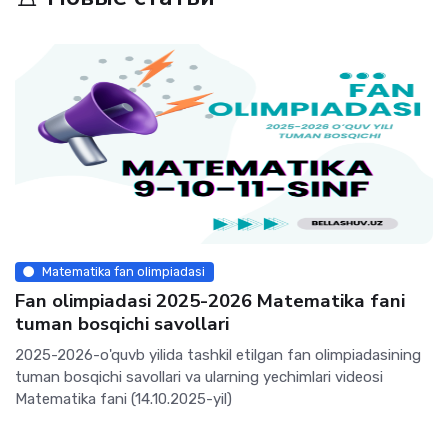
Matematika fan olimpiadasi
Fan olimpiadasi 2025-2026 Matematika fani
tuman bosqichi savollari
2025-2026-o'quvb yilida tashkil etilgan fan olimpiadasining
tuman bosqichi savollari va ularning yechimlari videosi
Matematika fani (14.10.2025-yil)