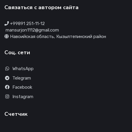
Связаться с автором сайта
+99891 251-11-12
mansurjon1112@gmail.com
Навоийская область, Кызылтепинский район
Соц. сети
WhatsApp
Telegram
Facebook
Instagram
Счетчик