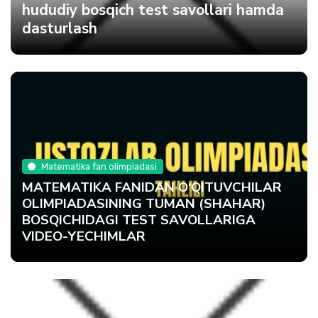
hududiy bosqich test savollari hamda
dasturlash
Matematika fan olimpiadasi
MATEMATIKA FANIDAN O‘QITUVCHILAR
OLIMPIADASINING TUMAN (SHAHAR)
BOSQICHIDAGI TEST SAVOLLARIGA
VIDEO-YECHIMLAR