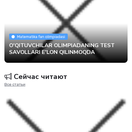
Matematika fan olimpiadasi
O'QITUVCHILAR OLIMPIADANING TEST
SAVOLLARI E'LON QILINMOQDA
Сейчас читают
Все статьи