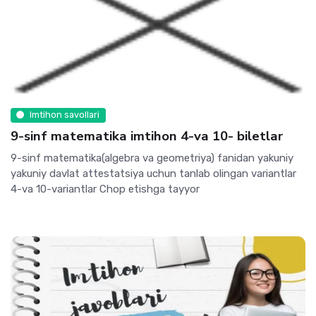
Imtihon savollari
9-sinf matematika imtihon 4-va 10- biletlar
9-sinf matematika(algebra va geometriya) fanidan yakuniy
yakuniy davlat attestatsiya uchun tanlab olingan variantlar
4-va 10-variantlar Chop etishga tayyor